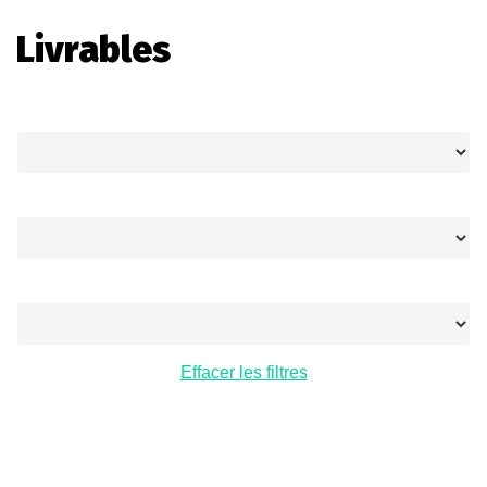
Livrables
Thème
Type
Région
Effacer les filtres